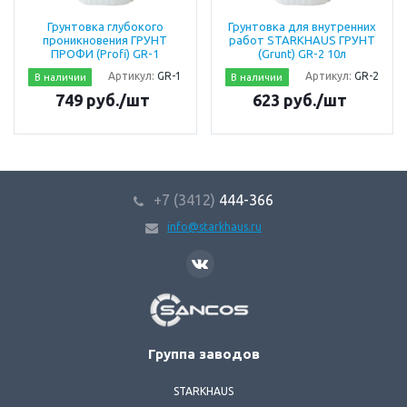
Грунтовка глубокого
Грунтовка для внутренних
проникновения ГРУНТ
работ STARKHAUS ГРУНТ
ПРОФИ (Profi) GR-1
(Grunt) GR-2 10л
Артикул:
GR-1
Артикул:
GR-2
В наличии
В наличии
749 руб./шт
623 руб./шт
+7 (3412)
444-366
info@starkhaus.ru
SANCOS
Группа заводов
STARKHAUS