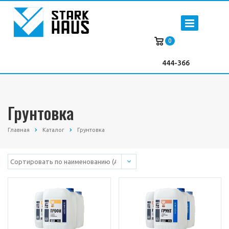
0
444-366
Грунтовка
Главная
Каталог
Грунтовка