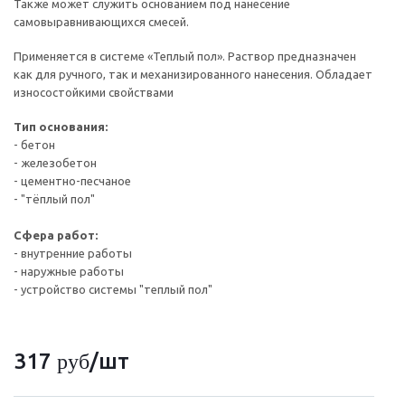
Также может служить основанием под нанесение
самовыравнивающихся смесей.
Применяется в системе «Теплый пол». Раствор предназначен
как для ручного, так и механизированного нанесения. Обладает
износостойкими свойствами
Тип основания:
- бетон
- железобетон
- цементно-песчаное
- "тёплый пол"
Сфера работ:
- внутренние работы
- наружные работы
- устройство системы "теплый пол"
317
/шт
руб