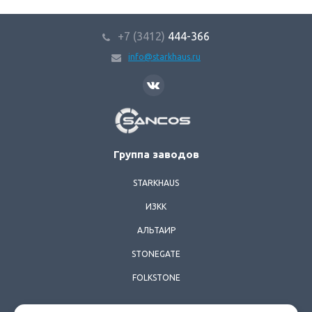
+7 (3412)
444-366
info@starkhaus.ru
SANCOS
Группа заводов
STARKHAUS
ИЗКК
АЛЬТАИР
STONEGATE
FOLKSTONE